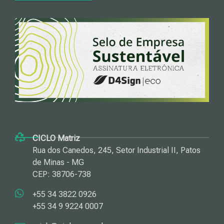
CICLO Matriz
Rua dos Canedos, 245, Setor Industrial II, Patos
de Minas - MG
CEP: 38706-738
+55 34 3822 0926
+55 34 9 9224 0007