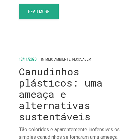
READ MORE
13/11/2020
IN
MEIO AMBIENTE
,
RECICLAGEM
Canudinhos
plásticos: uma
ameaça e
alternativas
sustentáveis
Tão coloridos e aparentemente inofensivos os
simples canudinhos se tornaram uma ameaça