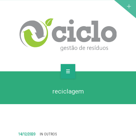
PARA EMPRESAS
reciclagem
PARA RESIDÊNCIAS
PLANOS
CONTATE-NOS
14/12/2020
IN
OUTROS