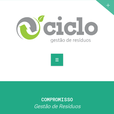
PARA EMPRESAS
PARA RESIDÊNCIAS
PLANOS
COMPROMISSO
Gestão de Resíduos
CONTATE-NOS