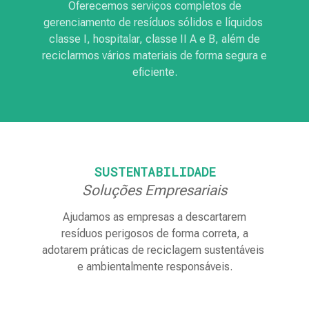
Oferecemos serviços completos de
gerenciamento de resíduos sólidos e líquidos
classe I, hospitalar, classe II A e B, além de
reciclarmos vários materiais de forma segura e
eficiente.
SUSTENTABILIDADE
Soluções Empresariais
Ajudamos as empresas a descartarem
resíduos perigosos de forma correta, a
adotarem práticas de reciclagem sustentáveis ​​
e ambientalmente responsáveis.